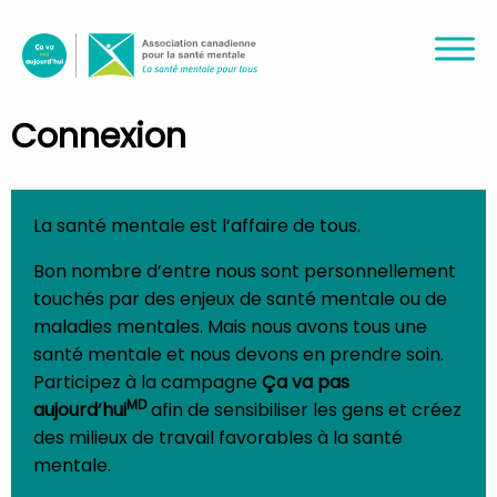
Connexion
La santé mentale est l’affaire de tous.
Bon nombre d’entre nous sont personnellement
touchés par des enjeux de santé mentale ou de
maladies mentales. Mais nous avons tous une
santé mentale et nous devons en prendre soin.
Participez à la campagne
Ça va pas
MD
aujourd’hui
afin de sensibiliser les gens et créez
des milieux de travail favorables à la santé
mentale.